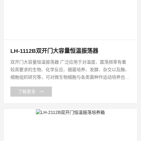
LH-1112B双开门大容量恒温振荡器
双开门大容量恒温振荡器 广泛应用于对温度、震荡频率有着
较高要求的生物、化学反应、细菌培养、发酵、杂交以及酶、
细胞组织研究等，可对微生物细胞与各类菌种作运动培养也可
作静态培养，在生物、分子、医学、制药、食品、环保等研
了解更多
究、应用领域有着广泛而重要的应用。