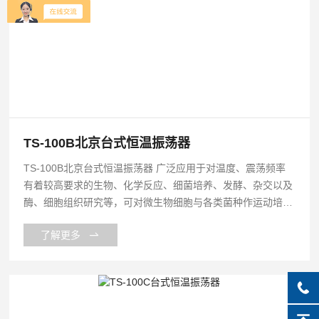
TS-100B北京台式恒温振荡器
TS-100B北京台式恒温振荡器 广泛应用于对温度、震荡频率
有着较高要求的生物、化学反应、细菌培养、发酵、杂交以及
酶、细胞组织研究等，可对微生物细胞与各类菌种作运动培养
也可作静态培养，在生物、分子、医学、制药、食品、环保等
了解更多
研究、应用领域有着广泛而重要的应用。