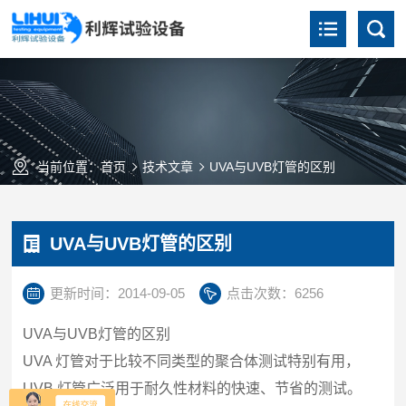
当前位置：
首页
技术文章
UVA与UVB灯管的区别
UVA与UVB灯管的区别
更新时间：2014-09-05
点击次数：6256
UVA
与
UVB
灯管的区别
UVA
灯管对于比较不同类型的聚合体测试特别有用，
UVB
灯管广泛用于耐久性材料的快速、节省的测试。