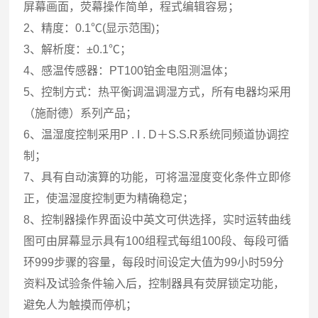
屏幕画面，荧幕操作简单，程式编辑容易；
2、精度：0.1℃(显示范围)；
3、解析度：±0.1℃；
4、感温传感器：PT100铂金电阻测温体；
5、控制方式：热平衡调温调湿方式，所有电器均采用
（施耐德）系列产品；
6、温湿度控制采用P . I . D＋S.S.R系统同频道协调控
制；
7、具有自动演算的功能，可将温湿度变化条件立即修
正，使温湿度控制更为精确稳定；
8、控制器操作界面设中英文可供选择，实时运转曲线
图可由屏幕显示具有100组程式每组100段、每段可循
环999步骤的容量，每段时间设定大值为99小时59分
资料及试验条件输入后，控制器具有荧屏锁定功能，
避免人为触摸而停机；