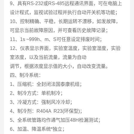
9、具有RS-232或RS-485远程通讯界面，可在电脑上
设计程式，监视试验过程并执行自动开关机等功能；
10、控制精确、平稳，长期运转不漂移，如发故障，
可显示当前故障原因，并可查看历史故障记录；
11、1s ~999h、m、S可任意设定排废时间；
12、仪表显示界面，实验室温度，实验室湿度，实验
室浓度，以及当前流量，流量为自动
调节，根据浓度显示值的大小，自动改变流量。
四、制冷系统：
1、压缩机：全封闭法国泰康机组；
2、制冷方式：单机制冷；
3、冷凝方式：强制风冷冷却；
4、制冷剂：R404A R23(环保型)；
5、全系统管路均作通气加压48H检漏测试；
6、加温、降温系统*独立；