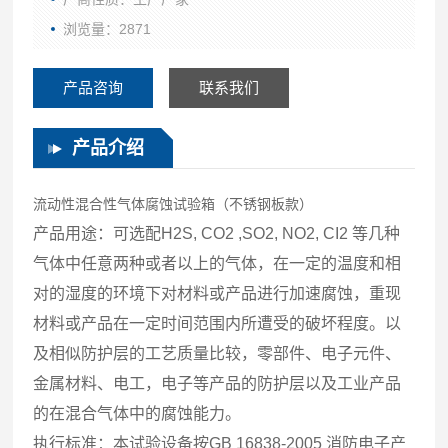
浏览量：2871
产品咨询
联系我们
产品介绍
流动性混合性气体腐蚀试验箱（不锈钢板款）
产品用途：可选配H2S, CO2 ,SO2, NO2, CI2 等几种
气体中任意两种或者以上的气体，在一定的温度和相
对的湿度的环境下对材料或产品进行加速腐蚀，重现
材料或产品在一定时间范围内所遭受的破坏程度。以
及相似防护层的工艺质量比较，零部件、电子元件、
金属材料、电工，电子等产品的防护层以及工业产品
的在混合气体中的腐蚀能力。
执行标准：本试验设备按GB 16838-2005 消防电子产