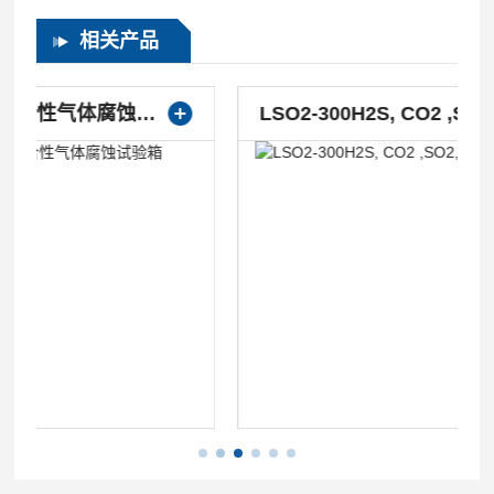
相关产品
LSO2-300H2S, CO2 ,SO2, NO2, CI2 混合气体试验箱