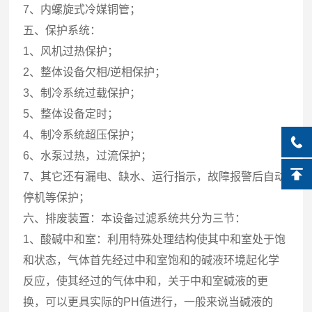
7、内螺旋式冷媒铜管；
五、保护系统：
1、风机过热保护；
2、整体设备欠相/逆相保护；
3、制冷系统过载保护；
5、整体设备定时；
4、制冷系统超压保护；
6、水泵过热，过流保护；
7、其它还有漏电、缺水、运行指示，故障报警后自动
停机等保护；
六、排废装置：本设备过滤系统共分为三节：
1、酸碱中和室：利用特殊处理结构使其中和室处于饱
和状态，气体首先经过中和室饱和的碱液环境起化学
反应，使其经过的气体中和，关于中和室碱液的更
换，可以更具实际的PH值进行，一般来说当碱液的