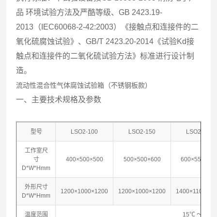
品 环境试验方法及严酷等级、GB 2423.19-
2013（IEC60068-2-42:2003）《接触点和连接件的二
氧化硫腐蚀试验》、GB/T 2423.20-2014《试验Kd接
触点和连接件的二氧化硫试验方法》标准进行设计制
造。
流动性混合性气体腐蚀试验箱（不锈钢板款）
一、
主要技术规格及参数
型号
LSO2-100
LSO2-150
LSO2-300
工作室尺
寸
400×500×500
500×500×600
600×550×90
D*W*Hmm
外形尺寸
1200×1000×1200
1200×1000×1200
1400×1100×14
D*W*Hmm
温度范围
15℃ ～ 50℃