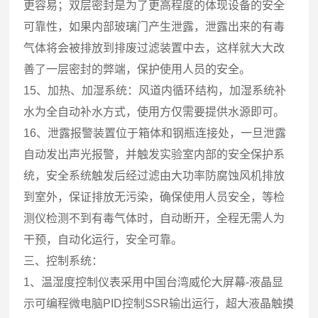
更容易；双层密封是为了更高程度的体现设备的安全
可靠性，如果内部玻璃门产生泄露，泄露出来的有毒
气体将会被排放到排废过滤装置中去，这样就大大改
善了一层密封的弊端，保护使用人员的安全。
15、加热、加湿系统：风道内循环结构，加湿系统补
水为全自动补水方式，使用方仅需要提供水源即可。
16、泄露报警装置位于箱体和钢瓶连接处，一旦泄露
自动发出声光报警，并触发实验室内部的安全保护系
统，安全系统触发后经过滤由大功率防腐蚀风机排放
到室外，保证排放无污染，确保使用人员安全，等检
测仪检测不到有毒气体时，自动断开，全程无需人为
干预，自动化运行，安全可靠。
三、控制系统：
1、温湿度控制仪表采用中国台湾威伦大屏幕-液晶显
示可编程微电脑PID控制SSR输出运行，超大液晶触摸