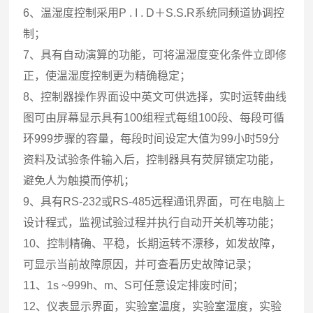
6、温湿度控制采用P . I . D＋S.S.R系统同频道协调控
制；
7、具有自动演算的功能，可将温湿度变化条件立即修
正，使温湿度控制更为精确稳定；
8、控制器操作界面设中英文可供选择，实时运转曲线
图可由屏幕显示具有100组程式每组100段、每段可循
环999步骤的容量，每段时间设定大值为99小时59分
资料及试验条件输入后，控制器具有荧屏锁定功能，
避免人为触摸而停机；
9、具有RS-232或RS-485远程通讯界面，可在电脑上
设计程式，监视试验过程并执行自动开关机等功能；
10、控制精确、平稳，长期运转不漂移，如发故障，
可显示当前故障原因，并可查看历史故障记录；
11、1s ~999h、m、S可任意设定排废时间；
12、仪表显示界面，实验室温度，实验室湿度，实验