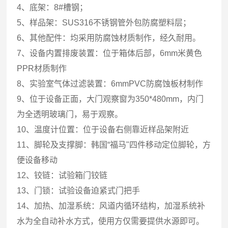
4、底架：8#槽钢；
5、样品架：SUS316不锈钢管外包防腐塑料层；
6、其他配件：均采用防腐蚀材质制作，经久耐用。
7、设备内置排废装置：位于箱体后部，6mm米黄色
PPR材质制作
8、实验室气体过滤装置：6mmPVC防腐蚀板材制作
9、位于设备正面，大门观察窗为350*480mm，内门
为全透明玻璃门，易于观察。
10、温度计位置：位于设备右侧靠近样品架附近
11、脚轮及支撑脚：韩国“福马"四件移动定位脚轮，方
便设备移动
12、铰链：试验箱门铰链
13、门锁：试验设备迫紧式门把手
14、加热、加湿系统：风道内循环结构，加湿系统补
水为全自动补水方式，使用方仅需要提供水源即可。