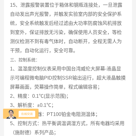
15、泄露报警装置位于箱体和钢瓶连接处，一旦泄露
自动发出声光报警，并触发实验室内部的安全保护系
统，安全系统触发后经过滤由大功率防腐蚀风机排放
到室外，保证排放无污染，确保使用人员安全，等检
测仪检测不到有毒气体时，自动断开，全程无需人为
干预，自动化运行，安全可靠。
三、控制系统：
1、温湿度控制仪表采用中国台湾威伦大屏幕-液晶显
示可编程微电脑PID控制SSR输出运行，超大液晶触摸
屏幕画面，荧幕操作简单，程式编辑容易；
2、精度：0.1℃(显示范围)；
3、解析度：±0.1℃；
4、感温传感器：PT100铂金电阻测温体；
5、控制方式：热平衡调温调湿方式，所有电器均采用
（施耐德）系列产品；