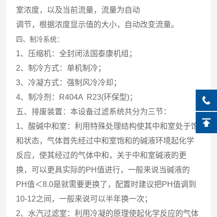
室浓度，以及当前流量，流量为自动
调节，根据浓度显示值的大小，自动改变流量。
四、制冷系统：
1、压缩机：全封闭法国泰康机组；
2、制冷方式：单机制冷；
3、冷凝方式：强制风冷冷却；
4、制冷剂：R404A R23(环保型)；
五、排废装置：本设备过滤系统共分为三节：
1、酸碱中和室：利用特殊处理结构使其中和室处于饱
和状态，气体首先经过中和室饱和的碱液环境起化学
反应，使其经过的气体中和，关于中和室碱液的更
换，可以更具实际的PH值进行，一般来说当碱液的
PH值＜8.0是就需要更换了，配置时建议把PH值调到
10-12之间，一般来说可以半年换一次；
2、水汽过滤室：利用冷凝的原理使起化学反应的气体