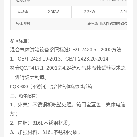
电源要求
AC 220V/50HZ/AC 3
总功率
2.3KW
2.3KW
3.0KW
气体排放
废气采用活性碳加纯碱过滤再
参照标准：
混合气体试验设备参照标准GB/T 2423.51-2000方法
1、GB/T 2423.19-2013、GB/T 2423.20-2014
符合QC/T417.1~2001之4.24流动气体腐蚀试验要求之
一进行设计制造。
FQX-600（不锈钢）混合性气体腐蚀试验箱
二、箱体结构：
1、外壳：不锈钢板喷塑处理，箱门宝蓝色，壳体电脑
灰；
2、内胆：316L不锈钢材质；
3、加强材料：316L不锈钢材质；