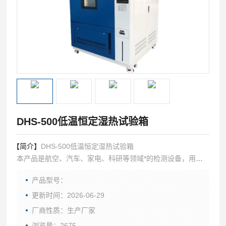
DHS-500低温恒定湿热试验箱
【简介】
DHS-500低温恒定湿热试验箱
本产品是航空、汽车、家电、科研等领域*的检测设备，用于
测试和确定电工、电子及其它产品材料进行高温、低温、湿热
产品型号：
度或恒定试验的温度环境变化参数及性能。
更新时间：2026-06-29
厂商性质：生产厂家
浏览量：2675