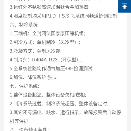
3.远红外不锈钢高速加温钛合金加热器;
4.湿度控制均采用P.I.D ＋S.S.R,系统同频道协调控制;
六、制冷系统:
1.压缩机：全封闭法国泰康压缩机组;
2.制冷方式：单机制冷（风冷型）;
3.冷凝方式：强制风冷却;
4.制冷剂：R404A R23（环保型）;
5.全系统管路均作通气加压48H捡漏测试;
6.加温、降温系统*独立;
七、保护系统:
1.整体设备超温、整体设备欠相/逆相;
2.制冷系统过载、制冷系统超压、整体设备定时;
3.其它还有漏电、缺水、运行指示，故障报警后自动停
机等保护;
八、设备使用条件：