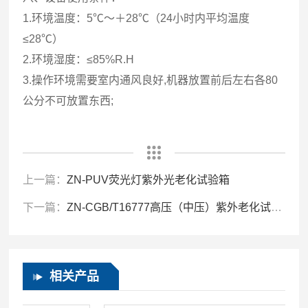
1.环境温度：5℃～＋28℃（24小时内平均温度
≤28℃）
2.环境湿度：≤85%R.H
3.操作环境需要室内通风良好,机器放置前后左右各80
公分不可放置东西;
上一篇：
ZN-PUV荧光灯紫外光老化试验箱
下一篇：
ZN-CGB/T16777高压（中压）紫外老化试验箱
相关产品