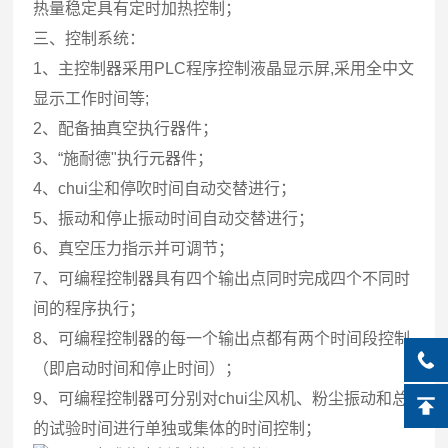
热量稳定具有定时加热控制；
三、控制系统：
1、主控制器采用PLC程序控制液晶显示屏,采用全中文
显示工作时间等;
2、配备抽真空执行器件；
3、“施耐德"执行元器件；
4、
chui尘
和停吹时间自动交替进行；
5、振动和停止振动时间自动交替进行；
6、真空压力指示并可调节；
7、可编程控制器具有四个输出点同时完成四个不同时
间的程序执行；
8、可编程控制器的每一个输出点都有两个时间段控制
（即启动时间和停止时间）；
9、可编程控制器可分别对chui
尘
风机、粉尘振动和总
的试验时间进行单独或集体的时间控制；