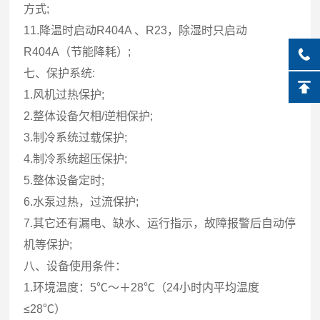
方式;
11.降温时启动R404A 、R23，除湿时只启动
R404A（节能降耗）;
七、保护系统:
1.风机过热保护;
2.整体设备欠相/逆相保护;
3.制冷系统过载保护;
4.制冷系统超压保护;
5.整体设备定时;
6.水泵过热，过流保护;
7.其它还有漏电、缺水、运行指示，故障报警后自动停
机等保护;
八、设备使用条件：
1.环境温度：5℃～＋28℃（24小时内平均温度
≤28℃）