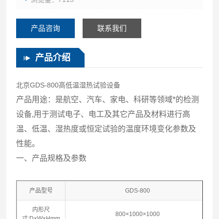
产品咨询
联系我们
产品介绍
北京
GDS-800高低温湿热试验设备
产品用途：是航空、汽车、家电、科研等领域*的检测
设备,用于测试电子、电工及其它产品及材料进行高
温、低温、湿热度或恒定试验的温度环境变化参数及
性能。
一、产品规格及参数
产品型号
GDS-800
内形尺
800×1000×1000
寸:D×W×Hmm