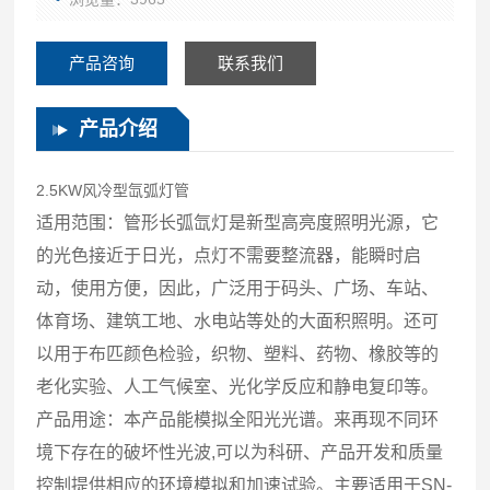
产品咨询
联系我们
产品介绍
2.5KW风冷型氙弧灯管
适用范围：管形长弧氙灯是新型高亮度照明光源，它
的光色接近于日光，点灯不需要整流器，能瞬时启
动，使用方便，因此，广泛用于码头、广场、车站、
体育场、建筑工地、水电站等处的大面积照明。还可
以用于布匹颜色检验，织物、塑料、药物、橡胶等的
老化实验、人工气候室、光化学反应和静电复印等。
产品用途：本产品能模拟全阳光光谱。来再现不同环
境下存在的破坏性光波,可以为科研、产品开发和质量
控制提供相应的环境模拟和加速试验。主要适用于SN-