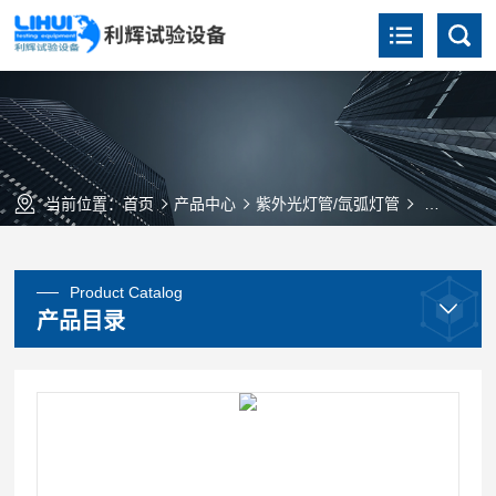
当前位置：
首页
产品中心
紫外光灯管/氙弧灯管
国产/进口
Product Catalog
产品目录