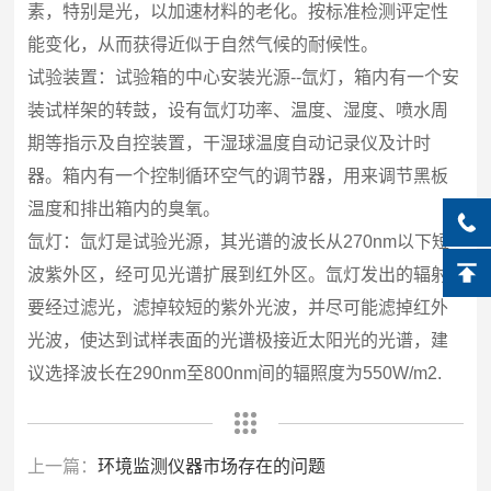
素，特别是光，以加速材料的老化。按标准检测评定性
能变化，从而获得近似于自然气候的耐候性。
试验装置：试验箱的中心安装光源--氙灯，箱内有一个安
装试样架的转鼓，设有氙灯功率、温度、湿度、喷水周
期等指示及自控装置，干湿球温度自动记录仪及计时
器。箱内有一个控制循环空气的调节器，用来调节黑板
温度和排出箱内的臭氧。
氙灯：氙灯是试验光源，其光谱的波长从270nm以下短
波紫外区，经可见光谱扩展到红外区。氙灯发出的辐射
要经过滤光，滤掉较短的紫外光波，并尽可能滤掉红外
光波，使达到试样表面的光谱极接近太阳光的光谱，建
议选择波长在290nm至800nm间的辐照度为550W/m2.
上一篇：
环境监测仪器市场存在的问题