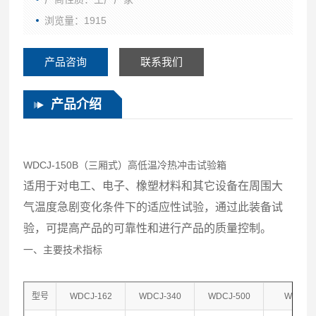
浏览量：1915
产品咨询
联系我们
产品介绍
WDCJ-150B（三厢式）高低温冷热冲击试验箱
适用于对电工、电子、橡塑材料和其它设备在周围大
气温度急剧变化条件下的适应性试验，通过此装备试
验，可提高产品的可靠性和进行产品的质量控制。
一、主要技术指标
型号
WDCJ-162
WDCJ-340
WDCJ-500
WDCJ-