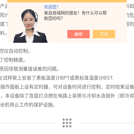
品组成的重要手段，也是产品质量检验的一项重要应用材料如
欢迎您！
来自局域网的朋友！有什么可以帮
是阳光和潮湿。耐候试验箱可以模拟由阳光、雨水和露水造成的
助您的吗？
温度下的光照和潮气交替的循环程序中进行测试，用数天或数周
材料，以及评价配方的变化是如何影响产品的耐久性的。
控仪自动控制。
了控制精度。
原因导致测量值误差的问题。
在试样架上安装了黑板温度计BPT或黑标准温度计BST.
在操作面板上设有定时器，可对设备时间进行控制，定时结束设
坏，本设备除了氙弧灯点燃在电路上采用与冷却水连锁外（即冷
，全机停止工作的保护设施。