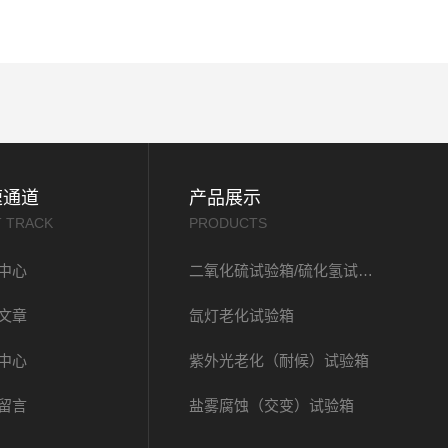
速通道
产品展示
T TRACK
PRODUCTS
中心
二氧化硫试验箱/硫化氢试验箱
文章
氙灯老化试验箱
中心
紫外光老化（耐候）试验箱
留言
盐雾腐蚀（交变）试验箱