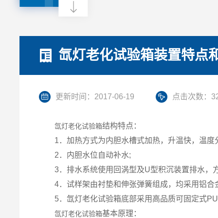
氙灯老化试验箱装置特点
更新时间：2017-06-19
点击次数：32
结构特点：
氙灯老化试验箱
1．加热方式为内胆水槽式加热，升温快，温度
2．内胆水位自动补水;
3．排水系统使用回涡型及U型积沉装置排水，
4．试样架由衬垫和伸张弹簧组成，均采用铝合金
5．氙灯老化试验箱底部采用高品质可固定式PU
基本原理：
氙灯老化试验箱