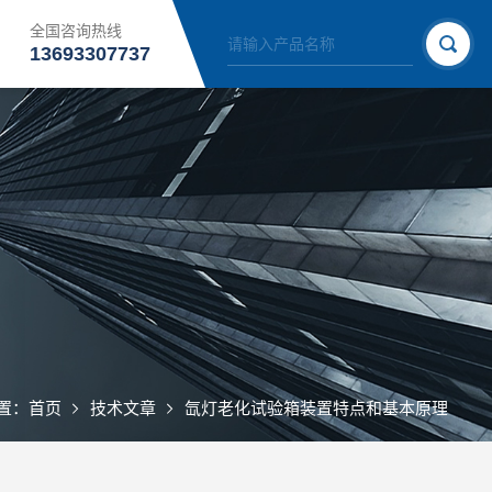
全国咨询热线
13693307737
置：
首页
技术文章
氙灯老化试验箱装置特点和基本原理