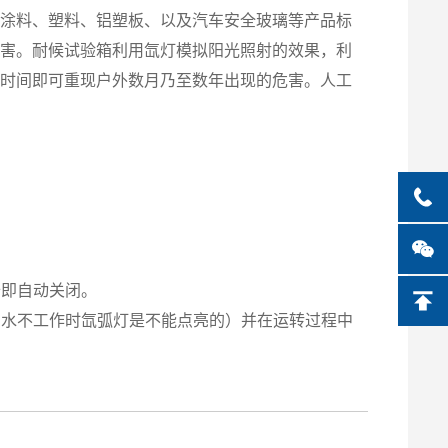
涂料、塑料、铝塑板、以及汽车安全玻璃等产品标
危害。耐候试验箱利用氙灯模拟阳光照射的效果，利
的时间即可重现户外数月乃至数年出现的危害。人工
备即自动关闭。
却水不工作时氙弧灯是不能点亮的）并在运转过程中