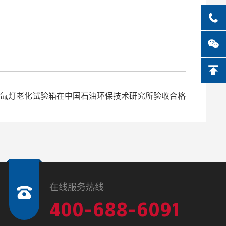
500氙灯老化试验箱在中国石油环保技术研究所验收合格
在线服务热线
400-688-6091