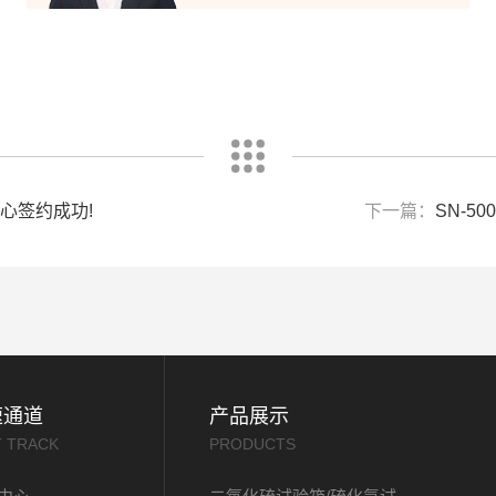
心签约成功!
下一篇：
SN-
速通道
产品展示
T TRACK
PRODUCTS