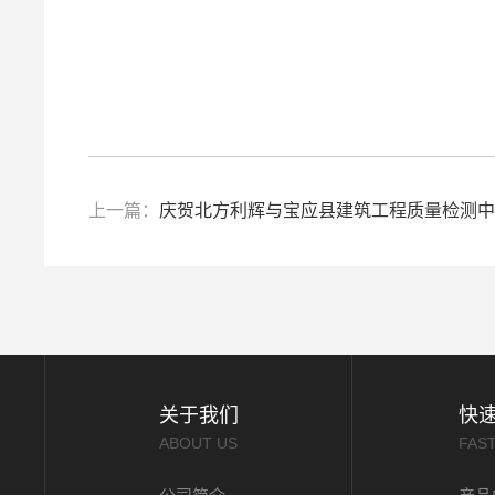
上一篇：
庆贺北方利辉与宝应县建筑工程质量检测中
关于我们
快
ABOUT US
FAS